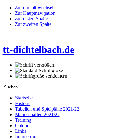
Zum Inhalt wechseln
Zur Hauptnavigation
Zur ersten Spalte
Zur zweiten Spalte
tt-dichtelbach.de
Startseite
Historie
Tabellen und Spielpläne 2021/22
Mannschaften 2021/22
Training
Galerie
Links
Impressum