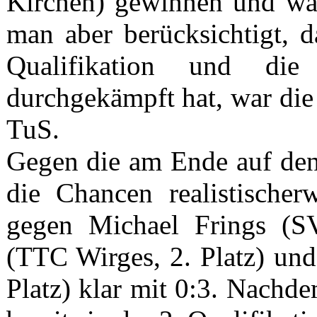
Kirchen) gewinnen und wa
man aber berücksichtigt, d
Qualifikation und die
durchgekämpft hat, war die
TuS.
Gegen die am Ende auf den 
die Chancen realistischer
gegen Michael Frings (SV 
(TTC Wirges, 2. Platz) un
Platz) klar mit 0:3. Nach