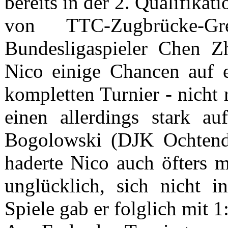
bereits in der 2. Qualifik
von TTC-Zugbrücke-Gr
Bundesligaspieler Chen Zh
Nico einige Chancen auf e
kompletten Turnier - nicht 
einen allerdings stark a
Bogolowski (DJK Ochtend
haderte Nico auch öfters m
unglücklich, sich nicht 
Spiele gab er folglich mit 1