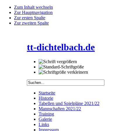
Zum Inhalt wechseln
Zur Hauptnavigation
Zur ersten Spalte
Zur zweiten Spalte
tt-dichtelbach.de
Startseite
Historie
Tabellen und Spielpläne 2021/22
Mannschaften 2021/22
Training
Galerie
Links
Impressum