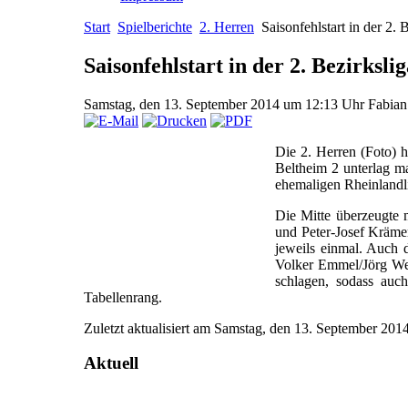
Start
Spielberichte
2. Herren
Saisonfehlstart in der 2. 
Saisonfehlstart in der 2. Bezirksli
Samstag, den 13. September 2014 um 12:13 Uhr
Fabia
Die 2. Herren (Foto) h
Beltheim 2 unterlag m
ehemaligen Rheinlandl
Die Mitte überzeugte 
und Peter-Josef Kräme
jeweils einmal. Auch 
Volker Emmel/Jörg Web
schlagen, sodass auc
Tabellenrang.
Zuletzt aktualisiert am Samstag, den 13. September 20
Aktuell