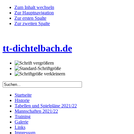
Zum Inhalt wechseln
Zur Hauptnavigation
Zur ersten Spalte
Zur zweiten Spalte
tt-dichtelbach.de
Startseite
Historie
Tabellen und Spielpläne 2021/22
Mannschaften 2021/22
Training
Galerie
Links
Impressum