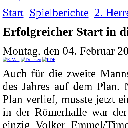
Start
Spielberichte
2. Herr
Erfolgreicher Start in 
Montag, den 04. Februar 
Auch für die zweite Manns
des Jahres auf dem Plan. 
Plan verlief, musste jetzt 
in der Römerhalle war de
einzig Volker Emmel/Tim