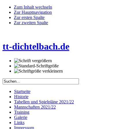
Zum Inhalt wechseln
Zur Hauptnavigation
Zur ersten Spalte
Zur zweiten Spalte
tt-dichtelbach.de
Startseite
Historie
Tabellen und Spielpläne 2021/22
Mannschaften 2021/22
Training
Galerie
Links
Impressum